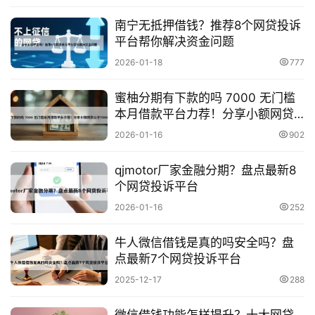
南宁无抵押借钱？推荐8个网贷投诉
平台帮你解决资金问题
2026-01-18
777
首
蜜柚分期有下款的吗 7000 无门槛
本月借款平台力荐！分享小额网贷
页
口子7000无门槛借款
2026-01-16
902
qjmotor厂家金融分期？盘点最新8
个网贷投诉平台
2026-01-16
252
牛人微信借钱是真的吗安全吗？盘
点最新7个网贷投诉平台
2025-12-17
288