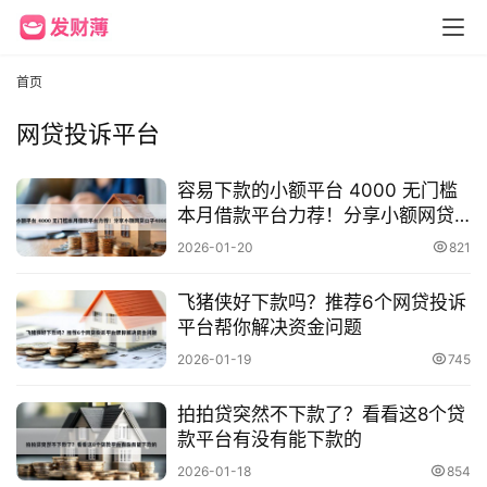
首页
网贷投诉平台
容易下款的小额平台 4000 无门槛
本月借款平台力荐！分享小额网贷
口子4000无门槛借款
2026-01-20
821
飞猪侠好下款吗？推荐6个网贷投诉
平台帮你解决资金问题
2026-01-19
745
拍拍贷突然不下款了？看看这8个贷
款平台有没有能下款的
2026-01-18
854