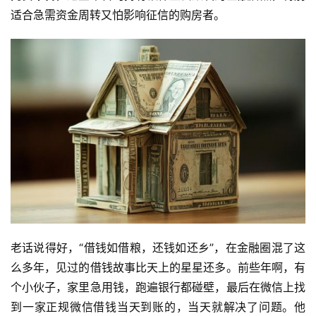
适合急需资金周转又怕影响征信的购房者。
老话说得好，“借钱如借粮，还钱如还乡”，在金融圈混了这
么多年，见过的借钱故事比天上的星星还多。前些年啊，有
个小伙子，家里急用钱，跑遍银行都碰壁，最后在微信上找
到一家正规微信借钱当天到账的，当天就解决了问题。他