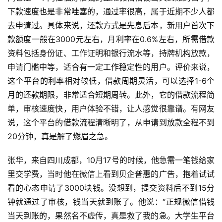
下款速度也是非常哇塞的，通过率很高，属于近期不少人都
去申请过。具体来说，还款方式是先息后本，新用户首次下
款额度一般在3000元左右，月利率在0.6%左右，所需借款
资料包括身份证、工作证明和银行流水等，持牌机构放款，
申请门槛中等，适合有一定工作稳定性的用户。评价来说，
这个平台的利率相对较低，借款周期灵活，可以选择1-6个
月的还款期限，非常适合短期周转。此外，它的借款流程简
单，审核速度快，用户体验不错，让人感觉很靠谱。有网友
说，这个平台的借款流程清晰明了，从申请到放款全程不到
20分钟，真是解了燃眉之急。
张华，来自四川成都，10月17号的时候，他急需一笔钱给家
里交学费，当时他在微信上看到贝企普惠的广告，抱着试试
看的心态申请了3000块钱。没想到，提交资料后不到15分
钟就通过了审核，钱当天就到账了。他说：“正规微信借钱
当天到账的，果然名不虚传，真是救了我的急。大学生平台