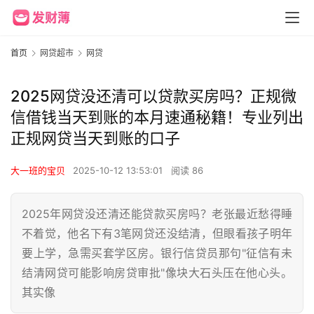
首页
网贷超市
网贷
2025网贷没还清可以贷款买房吗？正规微
信借钱当天到账的本月速通秘籍！专业列出
正规网贷当天到账的口子
大一班的宝贝
2025-10-12 13:53:01
阅读 86
2025年网贷没还清还能贷款买房吗？老张最近愁得睡
不着觉，他名下有3笔网贷还没结清，但眼看孩子明年
要上学，急需买套学区房。银行信贷员那句"征信有未
结清网贷可能影响房贷审批"像块大石头压在他心头。
其实像