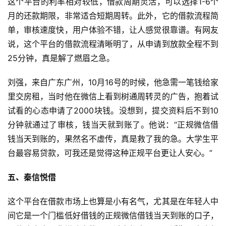
这个平台的利率相对较低，借款周期灵活，可以选择1-6个
月的还款期限，非常适合短期周转。此外，它的借款流程简
单，审核速度快，用户体验不错，让人感觉很靠谱。有网友
说，这个平台的借款流程清晰明了，从申请到放款全程不到
25分钟，真是解了燃眉之急。
刘强，来自广东广州，10月16号的时候，他急需一笔钱给家
里交房租，当时他在微信上看到树通周转灵的广告，抱着试
试看的心态申请了2000块钱。没想到，提交资料后不到10
分钟就通过了审核，钱当天就到账了。他说：“正规微信借
钱当天到账的，果然名不虚传，真是救了我的急。大学生平
台最容易贷款，可我还是觉得这种正规平台更让人安心。”
五、秦信悦借
这个平台在借款市场上也算是小有名气，尤其是在年轻人中
间它是一个门槛低好借钱的正规微信借钱当天到账的口子，