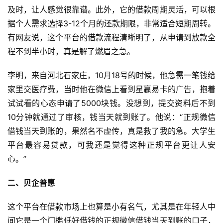
及时，让人感觉很靠谱。此外，它的借款周期灵活，可以根
据个人需求选择3-12个月的还款期限，非常适合短期周转。
有网友说，这个平台的借款流程清晰明了，从申请到放款全
程不到半小时，真是解了燃眉之急。
李明，来自河北石家庄，10月18号的时候，他急需一笔钱给
家里交医疗费，当时他在微信上看到星赢易卡的广告，抱着
试试看的心态申请了5000块钱。没想到，提交资料后不到
10分钟就通过了审核，钱当天就到账了。他说：“正规微信
借钱当天到账的，果然名不虚传，真是救了我的急。大学生
平台最容易贷款，可我还是觉得这种正规平台更让人安
心。”
二、贝企普惠
这个平台在借款市场上也算是小有名气，尤其是在年轻人中
间它是一个门槛低好借钱的正规微信借钱当天到账的口子，