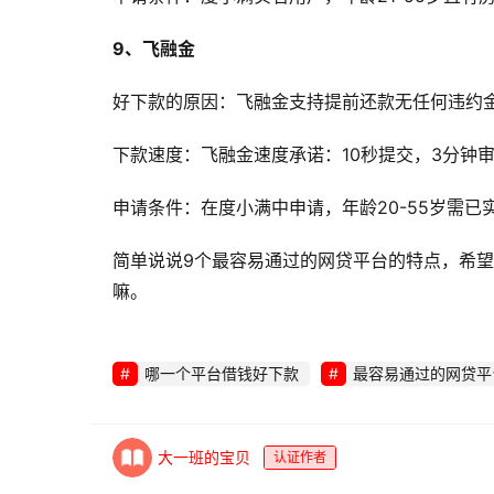
9、飞融金
好下款的原因：飞融金支持提前还款无任何违约金，
下款速度：飞融金速度承诺：10秒提交，3分钟
申请条件：在度小满中申请，年龄20-55岁需已
简单说说9个最容易通过的网贷平台的特点，希
嘛。
哪一个平台借钱好下款
最容易通过的网贷平
大一班的宝贝
认证作者