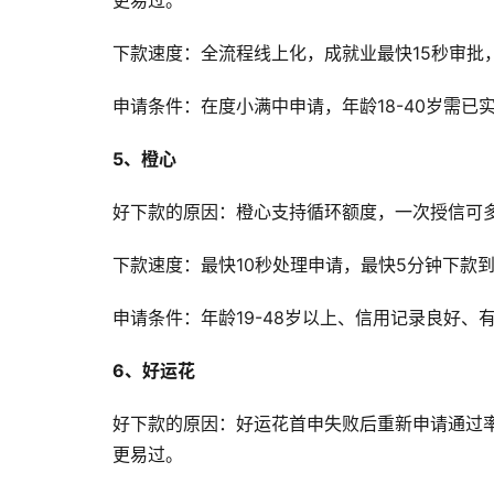
更易过。
下款速度：全流程线上化，成就业最快15秒审批
申请条件：在度小满中申请，年龄18-40岁需已
5、橙心
好下款的原因：橙心支持循环额度，一次授信可
下款速度：最快10秒处理申请，最快5分钟下款
申请条件：年龄19-48岁以上、信用记录良好、
6、好运花
好下款的原因：好运花首申失败后重新申请通过率超
更易过。