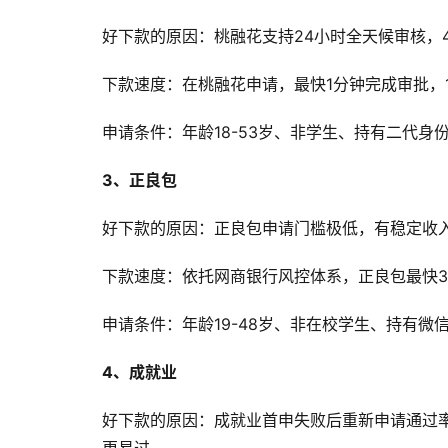
好下款的原因：桃融花支持24小时全天候审核，4
下款速度：在桃融花申请，最快1分钟完成审批，
申请条件：年龄18-53岁、非学生、持有二代身
3、正良包
好下款的原因：正良包申请门槛极低，有稳定收入
下款速度：依托网商银行风控体系，正良包最快3
申请条件：年龄19-48岁、非在校学生、持有微
4、成就业
好下款的原因：成就业首申失败后重新申请通过率超