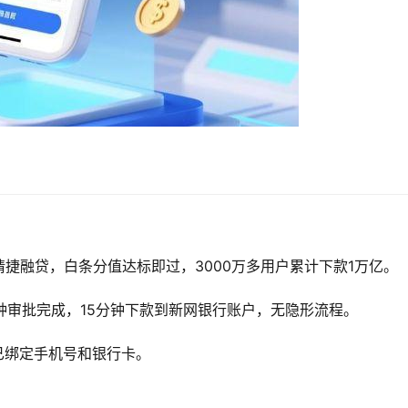
捷融贷，白条分值达标即过，3000万多用户累计下款1万亿。
分钟审批完成，15分钟下款到新网银行账户，无隐形流程。
已绑定手机号和银行卡。