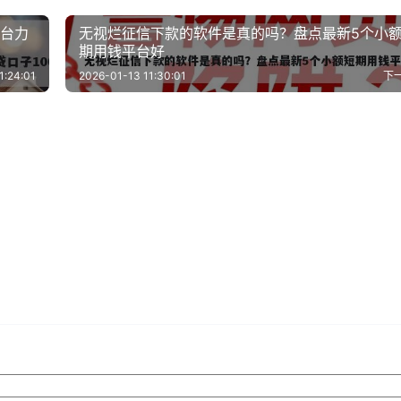
平台力
无视烂征信下款的软件是真的吗？盘点最新5个小
期用钱平台好
1:24:01
2026-01-13 11:30:01
下