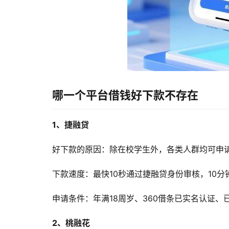
哪一个平台借钱好下款不存在
1、捷融贷
好下款的原因：除在校学生外，各类人群均可申请
下款速度：最快10秒通过捷融贷身份审核，10
申请条件：年满18周岁、360借条已实名认证、
2、桃融花