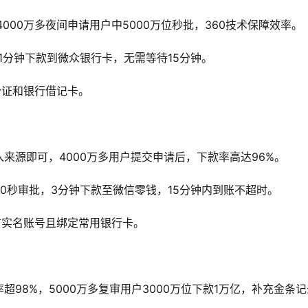
000万多夜间申请用户中5000万位秒批，360技术保障效率。
1分钟下款到微众银行卡，无需等待15分钟。
份证和银行借记卡。
来源即可，4000万多用户提交申请后，下款率高达96%。
0秒审批，3分钟下款至微信零钱，15分钟内到账不超时。
信实名账号且绑定常用银行卡。
98%，5000万多复审用户3000万位下款1万亿，补充金条记