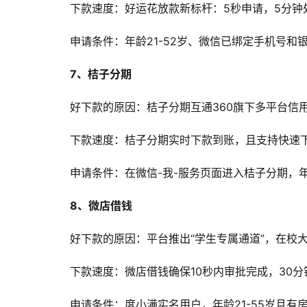
下款速度：好运花放款新标杆：5秒申请，5分钟
申请条件：年龄21-52岁、微信已绑定手机号和
7、桔子分期
好下款的原因：桔子分期互通360旗下多平台信用
下款速度：桔子分期实时下款到账，且支持快速
申请条件：在微信-我-服务页面进入桔子分期，年
8、微店借钱
好下款的原因：平台推出“学生专属通道”，在校
下款速度：微店借钱确保10秒内审批完成，30
申请条件：度小满实名用户，年龄21-55岁且