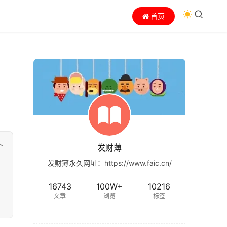
首页
个
发财薄
发财薄永久网址：https://www.faic.cn/
16743
100W+
10216
文章
浏览
标签