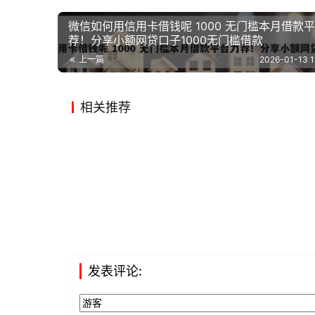
微信如何用信用卡借钱呢 1000 无门槛本月借款
荐！分享小额网贷口子1000无门槛借款
上一篇
2026-01-13 1
相关推荐
发表评论: