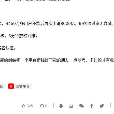
4450万多用户还款后再次申请8000亿，99%通过率无衰减
审核，3分钟放款到账。
实名认证。
望能给纠结哪一个平台借钱好下款的朋友一点参考，多讨论才有
台
网贷平台
3251
0