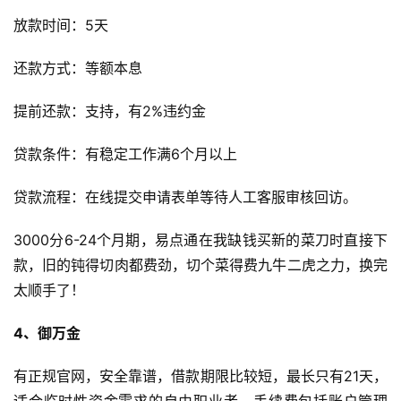
放款时间：5天
还款方式：等额本息
提前还款：支持，有2%违约金
贷款条件：有稳定工作满6个月以上
贷款流程：在线提交申请表单等待人工客服审核回访。
3000分6-24个月期，易点通在我缺钱买新的菜刀时直接下
款，旧的钝得切肉都费劲，切个菜得费九牛二虎之力，换完
太顺手了！
4、御万金
有正规官网，安全靠谱，借款期限比较短，最长只有21天，