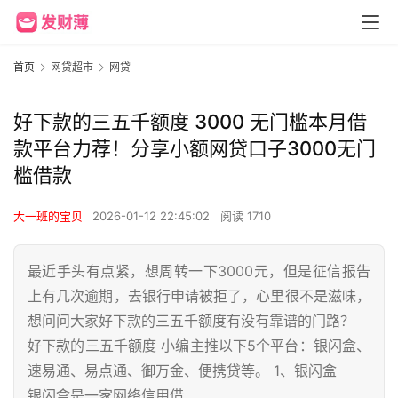
首页
网贷超市
网贷
好下款的三五千额度 3000 无门槛本月借
款平台力荐！分享小额网贷口子3000无门
槛借款
大一班的宝贝
2026-01-12 22:45:02
阅读 1710
最近手头有点紧，想周转一下3000元，但是征信报告
上有几次逾期，去银行申请被拒了，心里很不是滋味，
想问问大家好下款的三五千额度有没有靠谱的门路？
好下款的三五千额度 小编主推以下5个平台：银闪盒、
速易通、易点通、御万金、便携贷等。 1、银闪盒
银闪盒是一家网络信用借