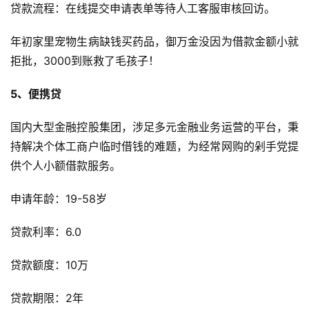
贷款流程：在线提交申请表单等待人工客服审核回访。
年初家里宠物生病缺钱买药品，御万金没因为借款金额小就
拒批，3000到账救了毛孩子！
5、便携贷
国内大型金融控股集团，涉足多元金融业务运营的平台，秉
持解决个体工商户临时借钱的难题，为经常网购的剁手党提
供个人小额借款服务。
申请年龄：19-58岁
贷款利率：6.0
贷款额度：10万
贷款期限：2年