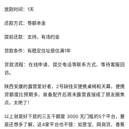
放款时间：1天
还款方式：等额本金
提前还款：支持，有违约金
贷款条件：有稳定住址居住满1年
贷款流程：在线申请、提交电话等联系方式、等待客服回
访。
陕西安康的露营爱好者，2号缺钱买便携桌椅和天幕，便携
贷额度比预期多，装备配齐后周末露营直接成了朋友圈焦
点，太绝了！
以上就是好下款的三五千额度 3000 无门槛的5个平台，要
是还想多了解，这4家平台也不错：如意宝、网商贷、香蕉