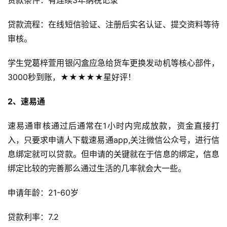
贷款条件：有连续3年纳税记录
贷款流程：在线短信验证、注册后实名认证、提交资料等待
审核。
学生党葛梓萱用银闪盒应急给货车更换发动机等核心部件，
3000秒到账，★★★★★星好评！
2、速易通
速易通审核通过后通常在1小时内完成放款，资金直接打
入，只要求申请人下载速易通app,关注微信公众号，进行信
息绑定就可以贷款。但申请的关键就在于信息的绑定，信息
绑定比较的完善那么通过生活的几率就会大一些。
申请年龄：21-60岁
贷款利率：7.2