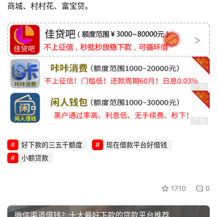
商城、村村花、富宝贷。
好下款的三五千额度
现在借款平台好借钱
小额贷款
1710
0
微信渠道借钱？十大最好下款的贷款平台推荐