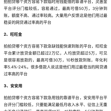
拍拍贷哪个资方容易下款临时用钱能借的靠谱平台，灵惠金
平台评分门槛较低，容易通过，最高可借50万，3分钟到
账，额度不高、通过率较高。大量用户反馈这是他们用过最
稳妥的网贷通过率高的平台
2、旺旺金
拍拍贷哪个资方容易下款急缺钱能快速到账的平台，旺旺金
平台累计放贷金额已超过2万亿，人均放贷超过5万，可见
是很容易放款的，最高可借30万，10秒放款到账，年化利
率5.4%-24%。很多借款人说这是他们用过最稳当的网贷通
过率高的平台
3、安安用
拍拍贷哪个资方容易下款急用钱的靠谱平台，安安用平台平
台评分门槛较低，只要能满足最低月收入水平、征信上无重