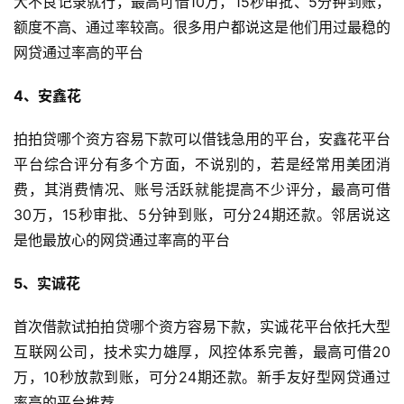
大不良记录就行，最高可借10万，15秒审批、5分钟到账，
额度不高、通过率较高。很多用户都说这是他们用过最稳的
网贷通过率高的平台
4、安鑫花
拍拍贷哪个资方容易下款可以借钱急用的平台，安鑫花平台
平台综合评分有多个方面，不说别的，若是经常用美团消
费，其消费情况、账号活跃就能提高不少评分，最高可借
30万，15秒审批、5分钟到账，可分24期还款。邻居说这
是他最放心的网贷通过率高的平台
5、实诚花
首次借款试拍拍贷哪个资方容易下款，实诚花平台依托大型
互联网公司，技术实力雄厚，风控体系完善，最高可借20
万，10秒放款到账，可分24期还款。新手友好型网贷通过
首
率高的平台推荐