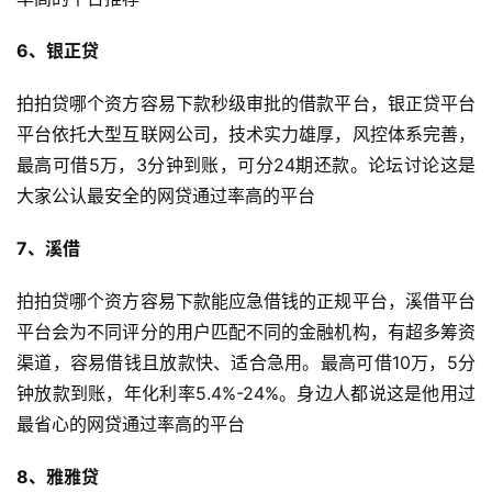
页
6、银正贷
拍拍贷哪个资方容易下款秒级审批的借款平台，银正贷平台
平台依托大型互联网公司，技术实力雄厚，风控体系完善，
最高可借5万，3分钟到账，可分24期还款。论坛讨论这是
大家公认最安全的网贷通过率高的平台
7、溪借
拍拍贷哪个资方容易下款能应急借钱的正规平台，溪借平台
平台会为不同评分的用户匹配不同的金融机构，有超多筹资
渠道，容易借钱且放款快、适合急用。最高可借10万，5分
钟放款到账，年化利率5.4%-24%。身边人都说这是他用过
最省心的网贷通过率高的平台
8、雅雅贷