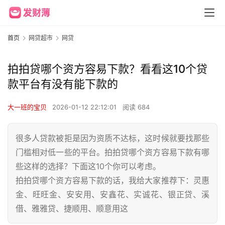
首页
网贷超市
网贷
拍拍贷哪个资方容易下款？看看这10个贷
款平台有没有能下款的
大一班的宝贝
2026-01-12 22:12:01
阅读 684
很多人贷款被拒是因为资质不达标，这时候就要找那些
门槛相对低一些的平台。拍拍贷哪个资方容易下款有哪
些这样的选择？下面这10个你可以考虑。
拍拍贷哪个资方容易下款的话，我给大家推荐下：灵惠
金、旺旺金、安安用、安鑫花、实诚花、银正贷、溪
借、雅雅贷、捷顺用、顺意用这