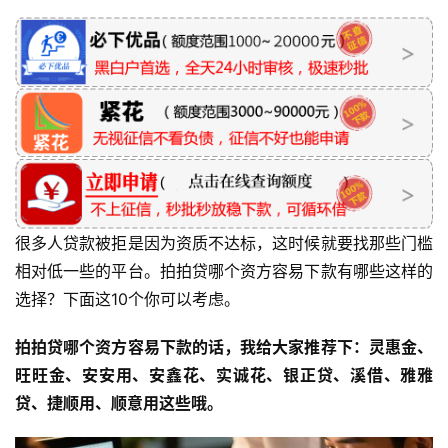
很多人贷款被拒是因为资质不达标，这时候就要找那些门槛
相对低一些的平台。拍拍贷哪个资方容易下款有哪些这样的
选择？下面这10个你可以考虑。
拍拍贷哪个资方容易下款的话，我给大家推荐下：灵惠金、
旺旺金、安安用、安鑫花、实诚花、银正贷、溪借、雅雅
贷、捷顺用、顺意用这些哦。